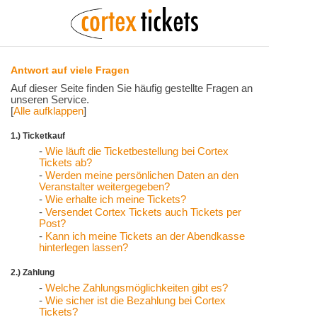
Antwort auf viele Fragen
Auf dieser Seite finden Sie häufig gestellte Fragen an
unseren Service.
[
Alle aufklappen
]
1.) Ticketkauf
-
Wie läuft die Ticketbestellung bei Cortex
Tickets ab?
-
Werden meine persönlichen Daten an den
Veranstalter weitergegeben?
-
Wie erhalte ich meine Tickets?
-
Versendet Cortex Tickets auch Tickets per
Post?
-
Kann ich meine Tickets an der Abendkasse
hinterlegen lassen?
2.) Zahlung
-
Welche Zahlungsmöglichkeiten gibt es?
-
Wie sicher ist die Bezahlung bei Cortex
Tickets?