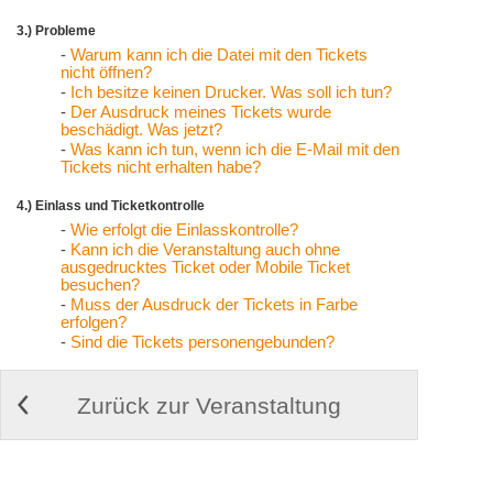
3.) Probleme
-
Warum kann ich die Datei mit den Tickets
nicht öffnen?
-
Ich besitze keinen Drucker. Was soll ich tun?
-
Der Ausdruck meines Tickets wurde
beschädigt. Was jetzt?
-
Was kann ich tun, wenn ich die E-Mail mit den
Tickets nicht erhalten habe?
4.) Einlass und Ticketkontrolle
-
Wie erfolgt die Einlasskontrolle?
-
Kann ich die Veranstaltung auch ohne
ausgedrucktes Ticket oder Mobile Ticket
besuchen?
-
Muss der Ausdruck der Tickets in Farbe
erfolgen?
-
Sind die Tickets personengebunden?
Zurück zur Veranstaltung